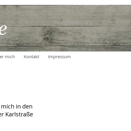
er mich
Kontakt
Impressum
 mich in den
r Karlstraße