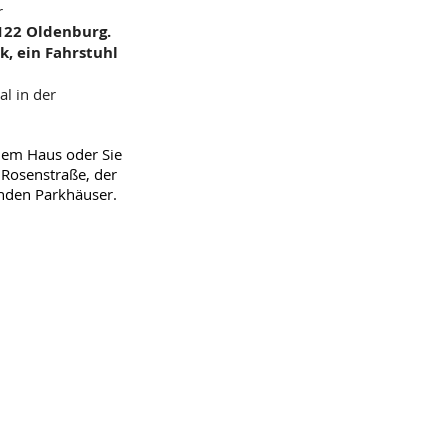
r
6122 Oldenburg.
k, ein Fahrstuhl
al in der
 dem Haus oder Sie
 Rosenstraße, der
nden Parkhäuser.