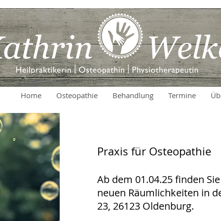
Kathrin Welke
Kathrin Welke
Home
Osteopathie
Behandlung
Termine
Üb
Heilpraktikerin / Osteopathin
Heilpraktikerin / Osteopathin
Praxis für Osteopathie
Ab dem 01.04.25 finden Sie
neuen Räumlichkeiten in de
23, 26123 Oldenburg.