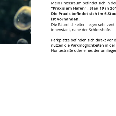
Mein Praxisraum befindet sich in de
"Praxis am Hafen" ,
Stau 19 in 2
Die Praxis befindet sich im 6.Stoc
ist vorhanden.
Die Räumlichkeiten liegen sehr zentr
Innenstadt, nahe der Schlosshöfe.
Parkplätze befinden sich direkt vor
nutzen die Parkmöglichkeiten in der
Huntestraße oder eines der umliege
teopathie
9
nburg